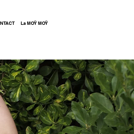
NTACT
La MOŸ MOŸ