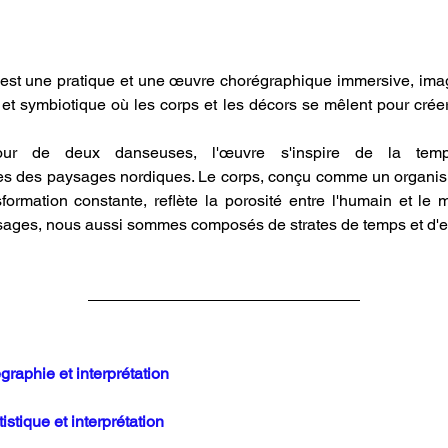
 une pratique et une œuvre chorégraphique immersive, imag
t symbiotique où les corps et les décors se mêlent pour créer
tour de deux danseuses, l'œuvre s'inspire de la tempor
es des paysages nordiques. Le corps, conçu comme un organisme
formation constante, reflète la porosité entre l'humain et le m
sages, nous aussi sommes composés de strates de temps et d'e
raphie et interprétation
istique et interprétation