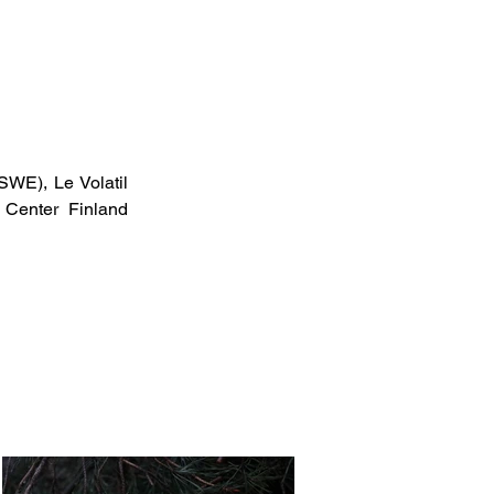
WE), Le Volatil 
Center Finland 