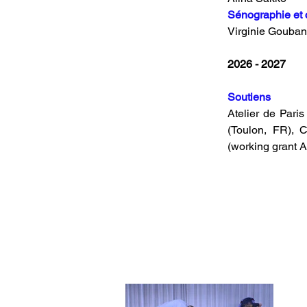
Sénographie et 
Virginie Gouba
2026 - 2027
Soutiens
Atelier de Pari
(Toulon, FR), 
(working grant 