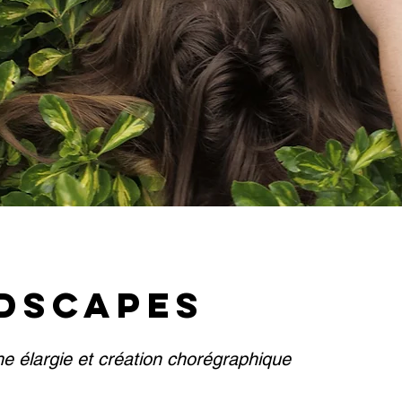
DSCAPES
e élargie et création chorégraphique